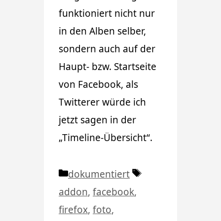
funktioniert nicht nur
in den Alben selber,
sondern auch auf der
Haupt- bzw. Startseite
von Facebook, als
Twitterer würde ich
jetzt sagen in der
„Timeline-Übersicht“.
Kategorien
Schlagwörter
dokumentiert
addon
,
facebook
,
firefox
,
foto
,