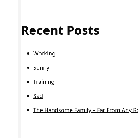
Recent Posts
Working
Sunny
Training
Sad
The Handsome Family – Far From Any R