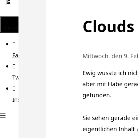
Clouds
Menü
Facebook
Mittwoch, den 9. F
Ewig wusste ich nic
Twitter
aber mit Habe gera
gefunden.
Instagram
Sie sehen gerade ei
eigentlichen Inhalt 