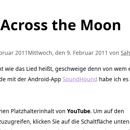
 Across the Moon
ebruar 2011
Mittwoch, den 9. Februar 2011
von
Sa
ht wie das Lied heißt, geschweige denn von wem es
de mit der Android-App
SoundHound
habe ich es
nen Platzhalterinhalt von
YouTube
. Um auf den
zuzugreifen, klicken Sie auf die Schaltfläche unten.