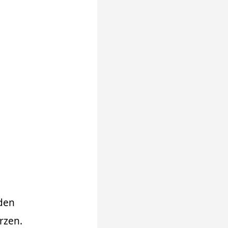
 den
rzen.