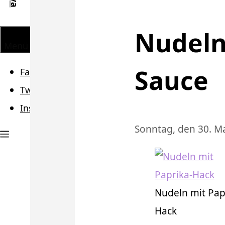
Nudeln
Menü
Sauce
Facebook
Twitter
Instagram
Sonntag, den 30. M
Nudeln mit Pap
Hack