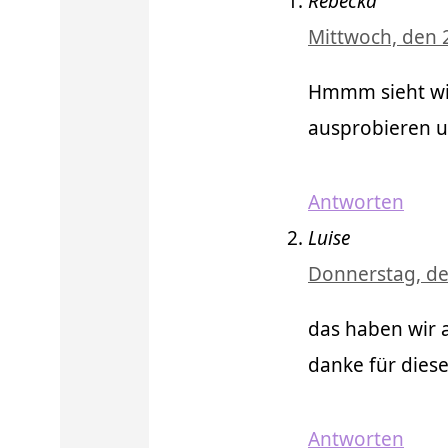
Rebecka
Mittwoch, den 
Hmmm sieht wir
ausprobieren 
Antworten
Luise
Donnerstag, de
das haben wir 
danke für diesen
Antworten