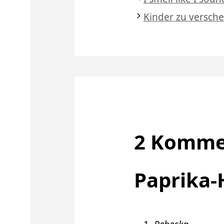
Kinder zu versch
2 Kommen
Paprika-