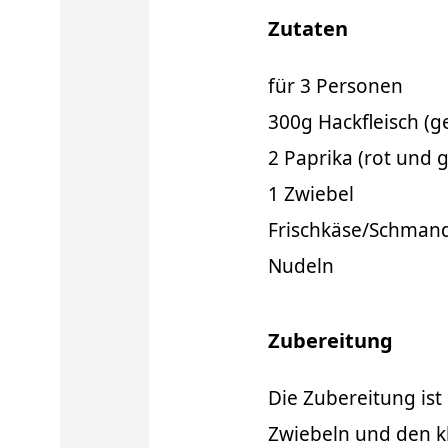
Zutaten
für 3 Personen
300g Hackfleisch (g
2 Paprika (rot und g
1 Zwiebel
Frischkäse/Schmand
Nudeln
Zubereitung
Die Zubereitung is
Zwiebeln und den k