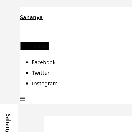
Zum
Sahanya
Inhalt
springen
Menü
Facebook
Twitter
Instagram
Sahanya