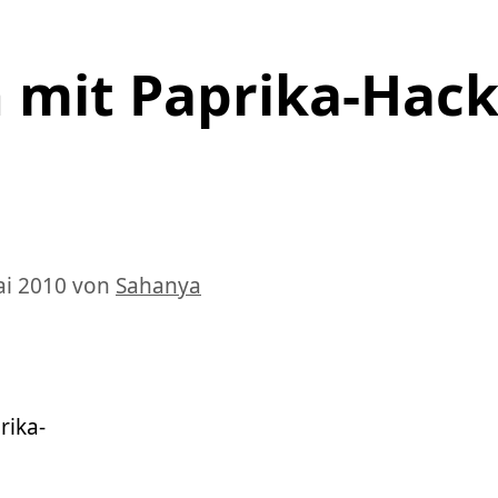
 mit Paprika-Hack
ai 2010
von
Sahanya
rika-