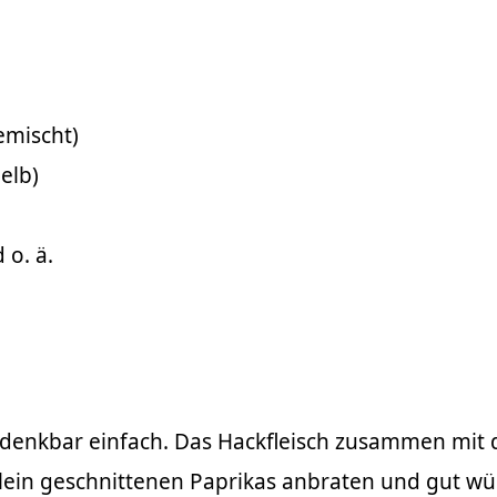
emischt)
elb)
 o. ä.
t denkbar einfach. Das Hackfleisch zusammen mit
lein geschnittenen Paprikas anbraten und gut wü