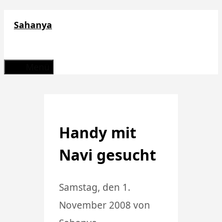
Zum
Sahanya
Inhalt
springen
Menü
Handy mit
Navi gesucht
Samstag, den 1.
November 2008
von