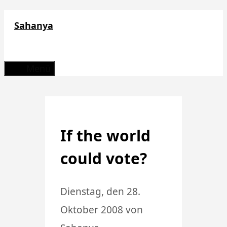
Zum
Sahanya
Inhalt
springen
Menü
If the world
could vote?
Dienstag, den 28.
Oktober 2008
von