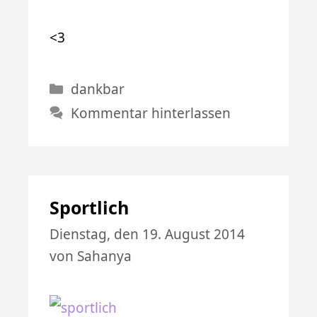
<3
Kategorien
dankbar
Kommentar hinterlassen
Sportlich
Dienstag, den 19. August 2014
von
Sahanya