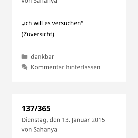
von
Sahanya
„ich will es versuchen“
(Zuversicht)
Kategorien
dankbar
Kommentar hinterlassen
137/365
Dienstag, den 13. Januar 2015
von
Sahanya