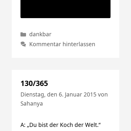
Kategorien
dankbar
Kommentar hinterlassen
130/365
Dienstag, den 6. Januar 2015
von
Sahanya
A: „Du bist der Koch der Welt.“