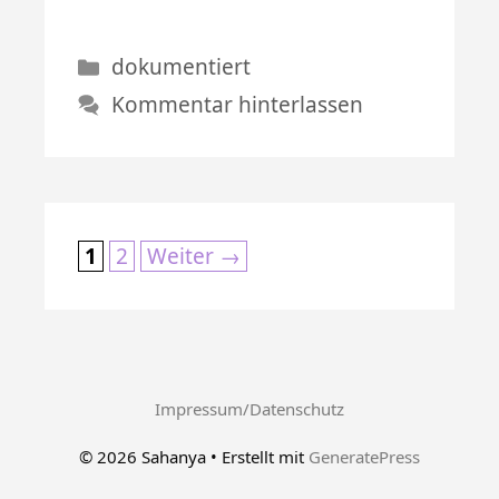
Kategorien
dokumentiert
Kommentar hinterlassen
Seite
Seite
1
2
Weiter
→
Impressum/Datenschutz
© 2026 Sahanya
• Erstellt mit
GeneratePress