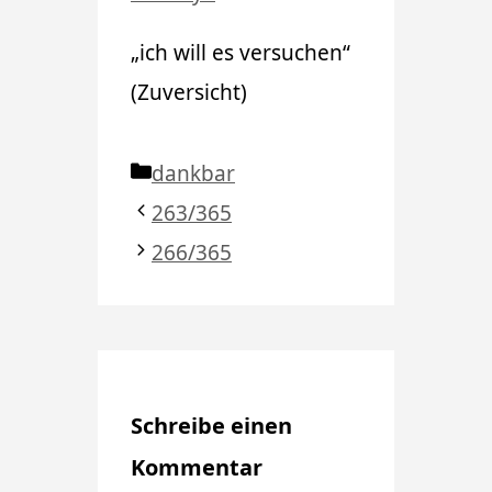
„ich will es versuchen“
(Zuversicht)
Kategorien
dankbar
263/365
266/365
Schreibe einen
Kommentar