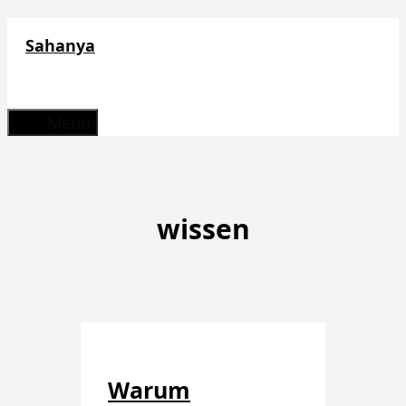
Zum
Sahanya
Inhalt
springen
Menü
wissen
Warum