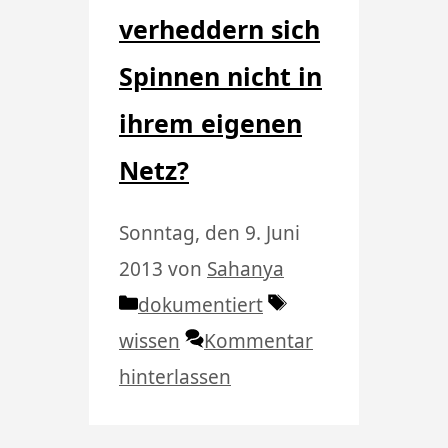
verheddern sich
Spinnen nicht in
ihrem eigenen
Netz?
Sonntag, den 9. Juni
2013
von
Sahanya
Kategorien
Schlagwörter
dokumentiert
wissen
Kommentar
hinterlassen