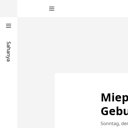
Zum
Inhalt
springen
Sahanya
Miep
Gebu
Sonntag, den