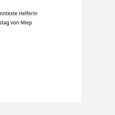
annteste Helferin
stag von Miep