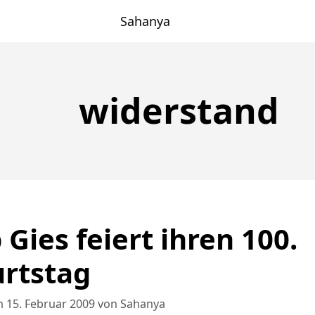
Sahanya
widerstand
 Gies feiert ihren 100.
rtstag
 15. Februar 2009
von
Sahanya