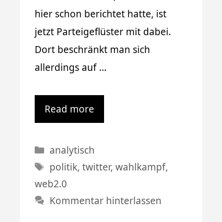
hier schon berichtet hatte, ist
jetzt Parteigeflüster mit dabei.
Dort beschränkt man sich
allerdings auf …
Read more
Kategorien
analytisch
Schlagwörter
politik
,
twitter
,
wahlkampf
,
web2.0
Kommentar hinterlassen