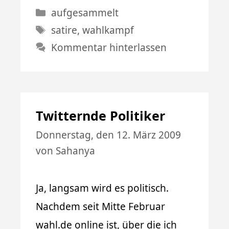
Kategorien
aufgesammelt
Schlagwörter
satire
,
wahlkampf
Kommentar hinterlassen
Twitternde Politiker
Donnerstag, den 12. März 2009
von
Sahanya
Ja, langsam wird es politisch.
Nachdem seit Mitte Februar
wahl.de online ist, über die ich