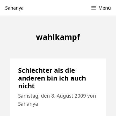
Zum
Sahanya
Menü
Inhalt
springen
wahlkampf
Schlechter als die
anderen bin ich auch
nicht
Samstag, den 8. August 2009
von
Sahanya