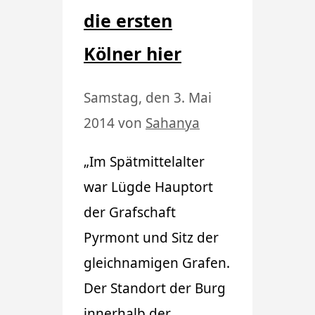
die ersten
Kölner hier
Samstag, den 3. Mai
2014
von
Sahanya
„Im Spätmittelalter
war Lügde Hauptort
der Grafschaft
Pyrmont und Sitz der
gleichnamigen Grafen.
Der Standort der Burg
innerhalb der