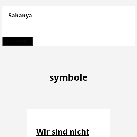
Zum
Sahanya
Inhalt
springen
Menü
symbole
Wir sind nicht