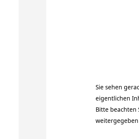
Sie sehen gera
eigentlichen In
Bitte beachten 
weitergegeben