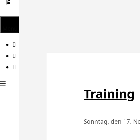
Menü
Facebook
Twitter
Instagram
Training
Sonntag, den 17. 