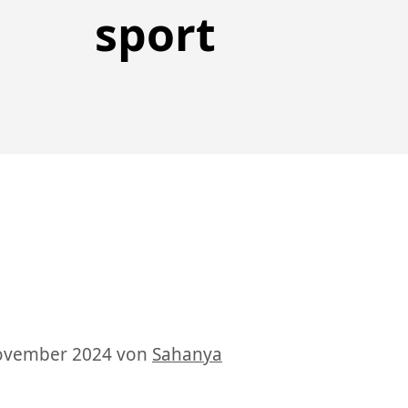
sport
November 2024
von
Sahanya