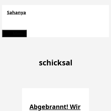
Zum
Sahanya
Inhalt
springen
Menü
schicksal
Abgebrannt! Wir