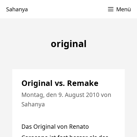
Zum
Sahanya
Menü
Inhalt
springen
original
Original vs. Remake
Montag, den 9. August 2010
von
Sahanya
Das Original von Renato