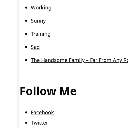
Working
Sunny
Training
Sad
The Handsome Family – Far From Any R
Follow Me
Facebook
Twitter