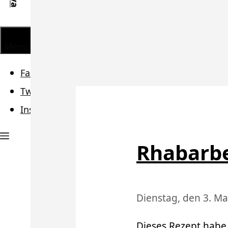
Menü
Facebook
Twitter
Instagram
Rhabarb
Dienstag, den 3. Ma
Dieses Rezept habe 