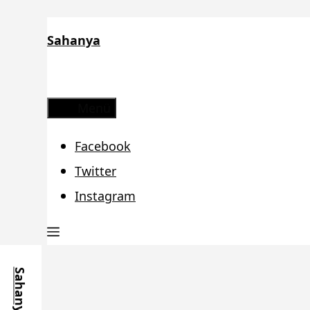
Zum
Sahanya
Inhalt
springen
Menü
Facebook
Twitter
Instagram
Sahanya