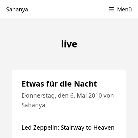
Zum
Sahanya
Menü
Inhalt
springen
live
Etwas für die Nacht
Donnerstag, den 6. Mai 2010
von
Sahanya
Led Zeppelin: Stairway to Heaven