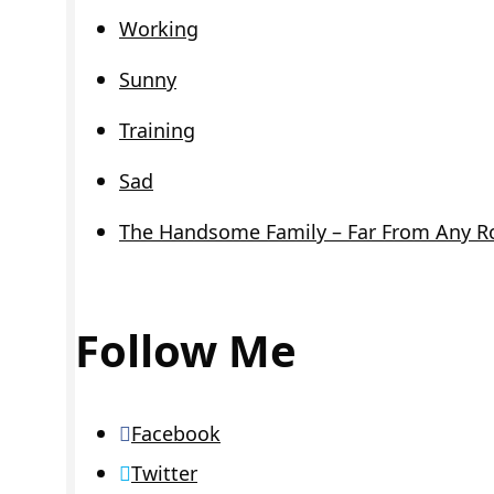
Working
Sunny
Training
Sad
The Handsome Family – Far From Any R
Follow Me
Facebook
Twitter