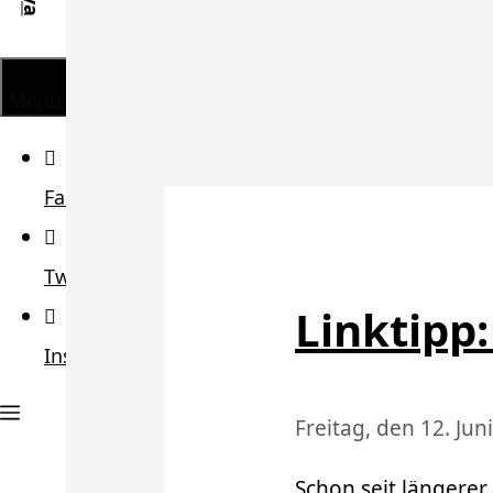
Menü
Facebook
Twitter
Linktipp:
Instagram
Freitag, den 12. Jun
Schon seit längerer 