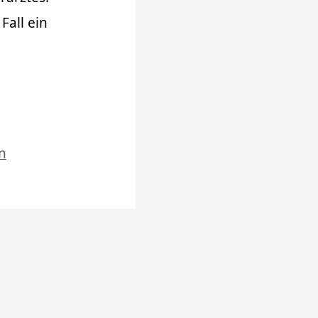
Fall ein
n