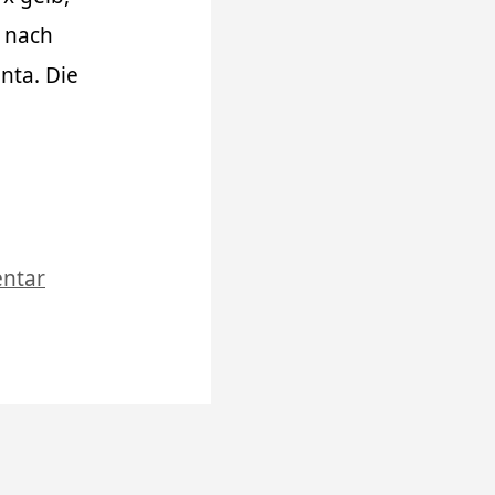
 nach
nta. Die
ntar