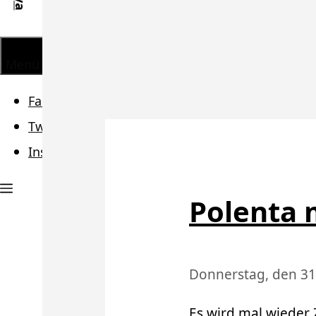
Menü
Facebook
Twitter
Instagram
Polenta 
Donnerstag, den 31
Es wird mal wieder Z