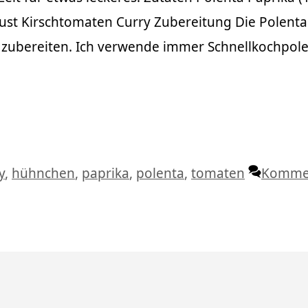
ust Kirschtomaten Curry Zubereitung Die Polenta
ubereiten. Ich verwende immer Schnellkochpole
agwörter
y
,
hühnchen
,
paprika
,
polenta
,
tomaten
Komme