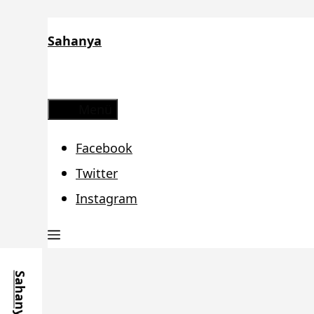
Zum
Sahanya
Inhalt
springen
Menü
Facebook
Twitter
Instagram
Sahanya