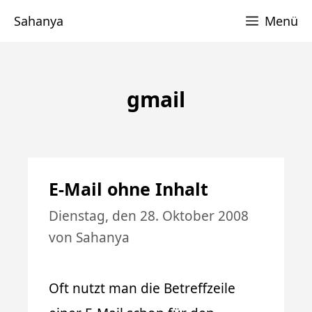
Zum
Sahanya
Menü
Inhalt
springen
gmail
E-Mail ohne Inhalt
Dienstag, den 28. Oktober 2008
von
Sahanya
Oft nutzt man die Betreffzeile