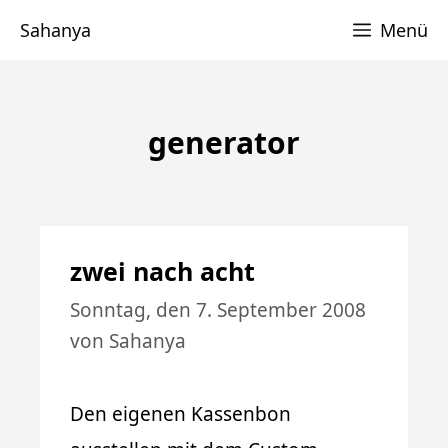
Zum
Sahanya
Menü
Inhalt
springen
generator
zwei nach acht
Sonntag, den 7. September 2008
von
Sahanya
Den eigenen Kassenbon