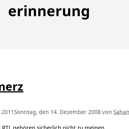
erinnerung
merz
i 2011
Sonntag, den 14. Dezember 2008
von
Saha
 RTL gehören sicherlich nicht zu meinen