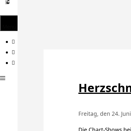
Menü
Facebook
Twitter
Instagram
Herzsch
Freitag, den 24. Jun
Die Chart-Shows bei