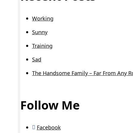
Working
Sunny
Training
Sad
The Handsome Family – Far From Any R
Follow Me
Facebook