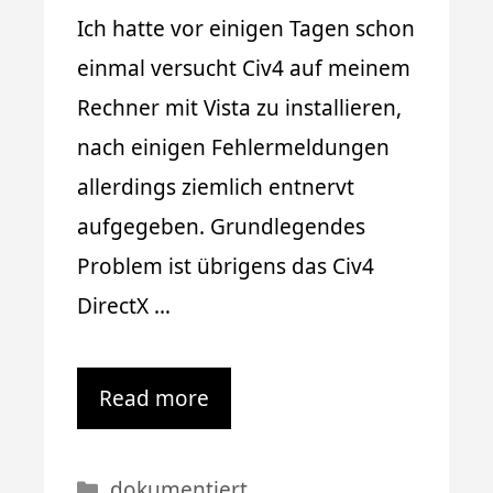
Ich hatte vor einigen Tagen schon
einmal versucht Civ4 auf meinem
Rechner mit Vista zu installieren,
nach einigen Fehlermeldungen
allerdings ziemlich entnervt
aufgegeben. Grundlegendes
Problem ist übrigens das Civ4
DirectX …
Read more
Kategorien
dokumentiert