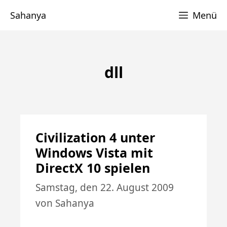
Zum
Sahanya
Menü
Inhalt
springen
dll
Civilization 4 unter
Windows Vista mit
DirectX 10 spielen
Samstag, den 22. August 2009
von
Sahanya