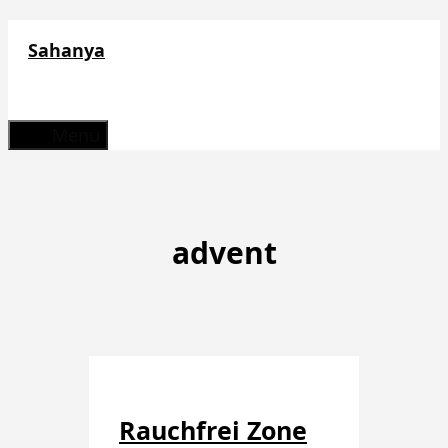
Zum
Sahanya
Inhalt
springen
Menü
advent
Rauchfrei Zone