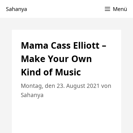
Zum
Sahanya
Menü
Inhalt
springen
Mama Cass Elliott –
Make Your Own
Kind of Music
Montag, den 23. August 2021
von
Sahanya