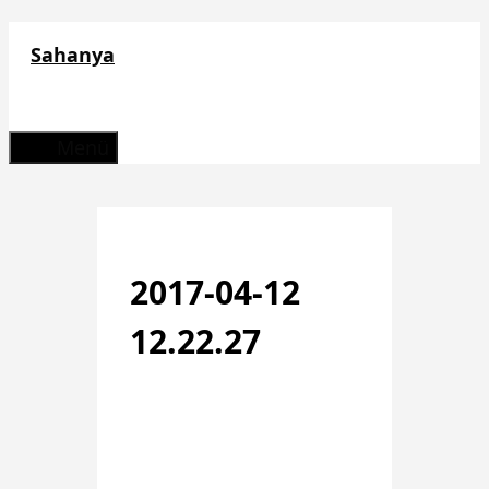
Zum
Sahanya
Inhalt
springen
Menü
2017-04-12
12.22.27