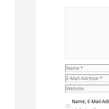
Kommentar
Name
E-
Mail-
Website
Adresse
Name, E-Mail-Ad