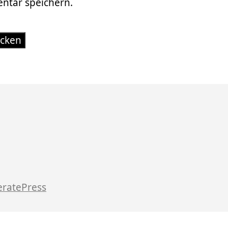
tar speichern.
ratePress