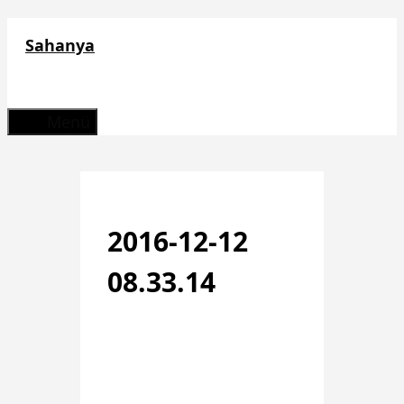
Zum
Sahanya
Inhalt
springen
Menü
2016-12-12
08.33.14