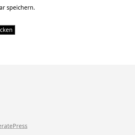
r speichern.
ratePress