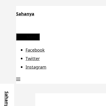
Zum
Sahanya
Inhalt
springen
Menü
Facebook
Twitter
Instagram
Sahanya