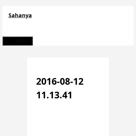
Zum
Sahanya
Inhalt
springen
Menü
2016-08-12
11.13.41