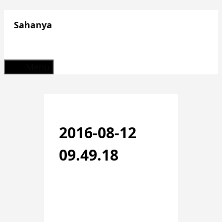
Zum
Sahanya
Inhalt
springen
Menü
2016-08-12
09.49.18