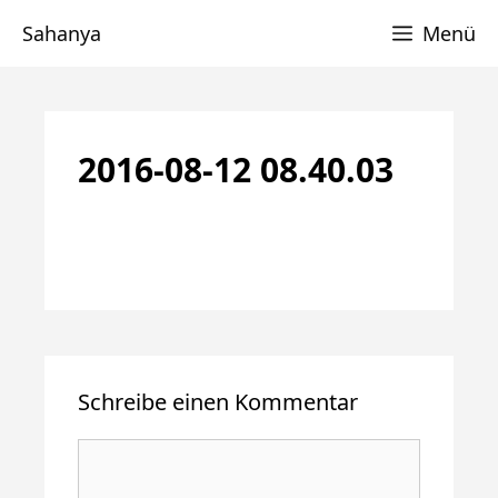
Zum
Sahanya
Menü
Inhalt
springen
2016-08-12 08.40.03
Schreibe einen Kommentar
Kommentar