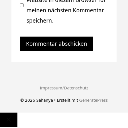
Website in diesem Browser für
meinen nächsten Kommentar
speichern.
Impressum/Datenschutz
© 2026 Sahanya
• Erstellt mit
GeneratePress
Schließen