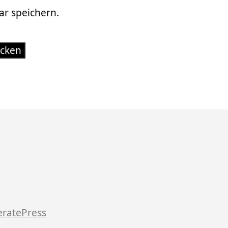
r speichern.
ratePress