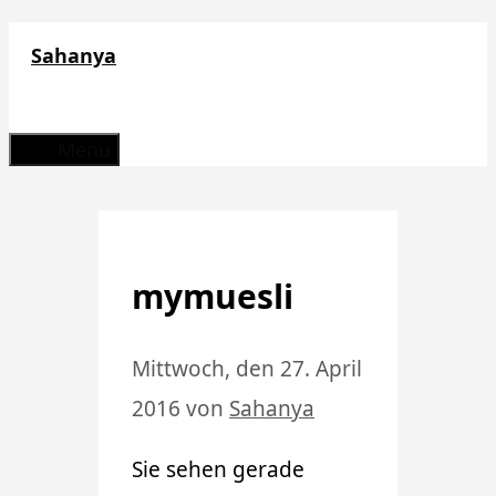
Zum
Sahanya
Inhalt
springen
Menü
mymuesli
Mittwoch, den 27. April
2016
von
Sahanya
Sie sehen gerade