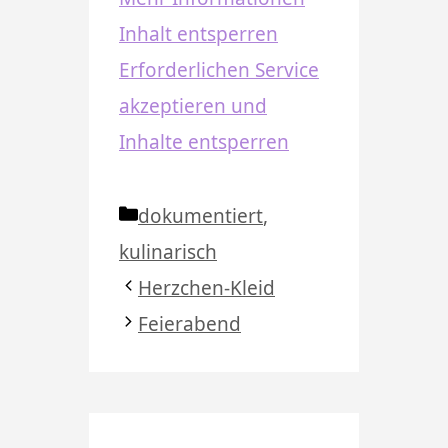
Inhalt entsperren
Erforderlichen Service
akzeptieren und
Inhalte entsperren
Kategorien
dokumentiert
,
kulinarisch
Herzchen-Kleid
Feierabend