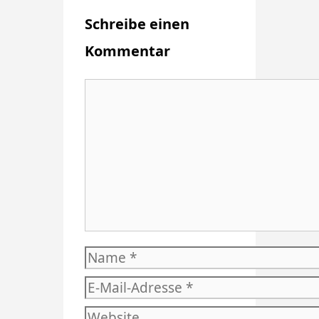
Schreibe einen
Kommentar
Kommentar
Name
E-
Mail-
Website