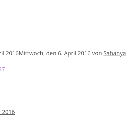
il 2016
Mittwoch, den 6. April 2016
von
Sahanya
l 2016