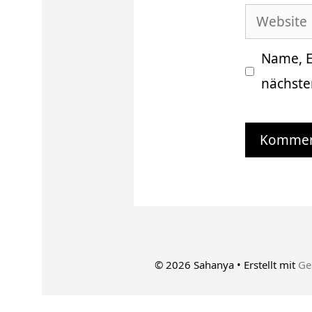
Website
Adresse
Name, E
nächste
© 2026 Sahanya
• Erstellt mit
Ge