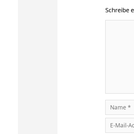
Schreibe 
Kommenta
Name
E-
Mail-