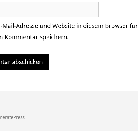
-Mail-Adresse und Website in diesem Browser fü
n Kommentar speichern.
neratePress