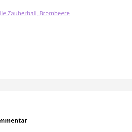
le Zauberball, Brombeere
Kommentar