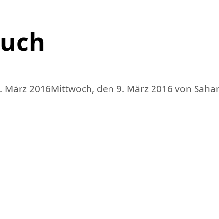
Tuch
. März 2016
Mittwoch, den 9. März 2016
von
Saha