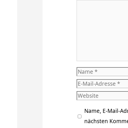
Kommentar
Name
E-
Mail-
Website
Adresse
Name, E-Mail-Ad
nächsten Kommen