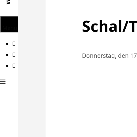
Schal/
Menü
Facebook
Twitter
Donnerstag, den 17
Instagram