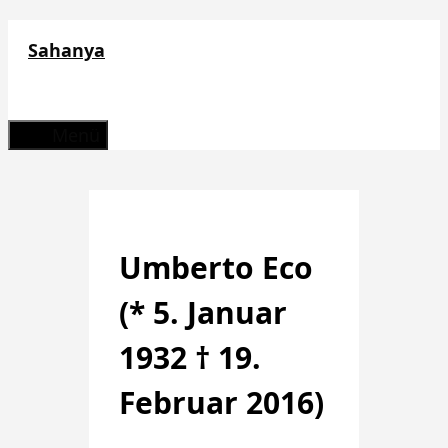
Zum
Sahanya
Inhalt
springen
Menü
Umberto Eco
(* 5. Januar
1932 † 19.
Februar 2016)