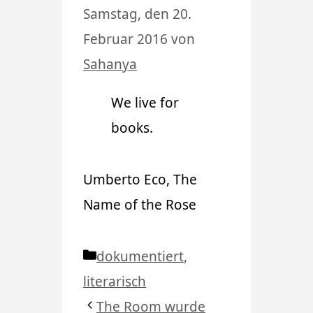
Samstag, den 20.
Februar 2016
von
Sahanya
We live for
books.
Umberto Eco, The
Name of the Rose
Kategorien
dokumentiert
,
literarisch
The Room wurde