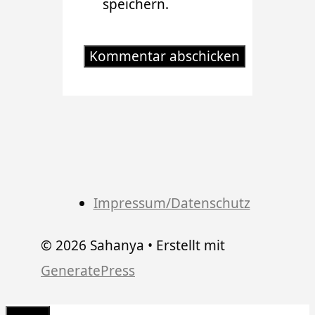
speichern.
Impressum/Datenschutz
© 2026 Sahanya
• Erstellt mit
GeneratePress