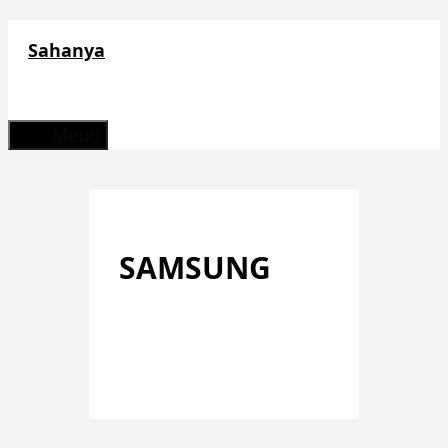
Zum
Sahanya
Inhalt
springen
Menü
SAMSUNG