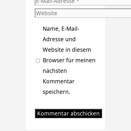
E-
Mail-
Website
Adresse
Name, E-Mail-
Adresse und
Website in diesem
Browser für meinen
nächsten
Kommentar
speichern.