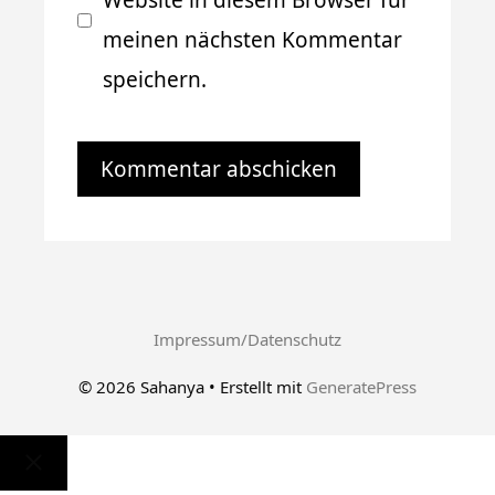
Website in diesem Browser für
meinen nächsten Kommentar
speichern.
Impressum/Datenschutz
© 2026 Sahanya
• Erstellt mit
GeneratePress
Schließen