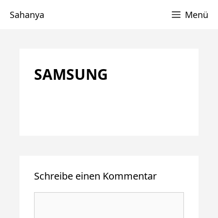
Zum
Sahanya
Menü
Inhalt
springen
SAMSUNG
Schreibe einen Kommentar
Kommentar