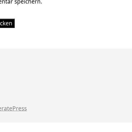
tar speichern.
ratePress