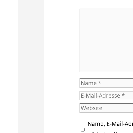
Kommentar
Name
E-
Mail-
Website
Adresse
Name, E-Mail-Ad