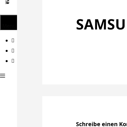
SAMS
Menü
Facebook
Twitter
Instagram
Schreibe einen 