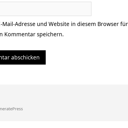
-Mail-Adresse und Website in diesem Browser fü
n Kommentar speichern.
neratePress