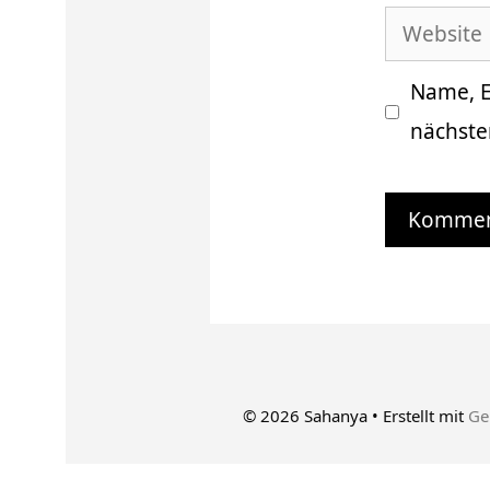
Website
Adresse
Name, E
nächste
© 2026 Sahanya
• Erstellt mit
Ge