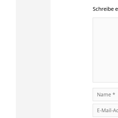
Schreibe 
Kommenta
Name
E-
Mail-