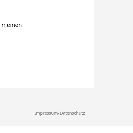
r meinen
Impressum/Datenschutz