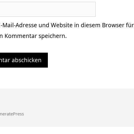
-Mail-Adresse und Website in diesem Browser fü
n Kommentar speichern.
neratePress