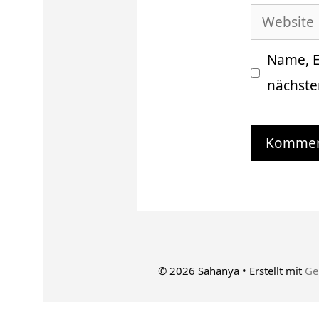
Website
Adresse
Name, E
nächste
© 2026 Sahanya
• Erstellt mit
Ge