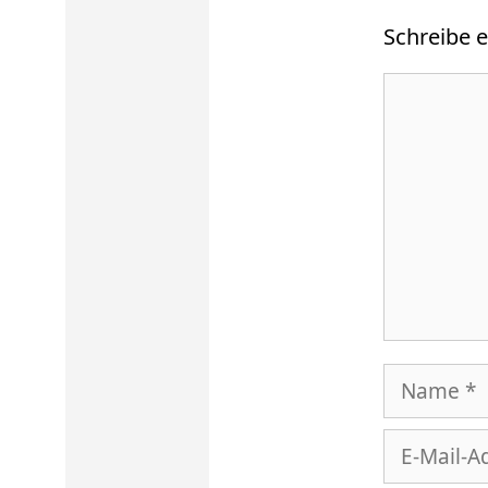
Schreibe 
Kommenta
Name
E-
Mail-