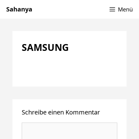
Zum
Sahanya
Menü
Inhalt
springen
SAMSUNG
Schreibe einen Kommentar
Kommentar