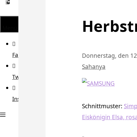
Herbst
Menü
Facebook
Donnerstag, den 1
Sahanya
Twitter
Instagram
Schnittmuster:
Simp
Eiskönigin Elsa, ros