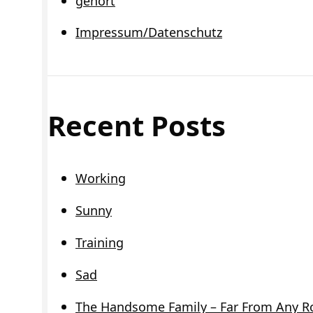
gehört
Impressum/Datenschutz
Recent Posts
Working
Sunny
Training
Sad
The Handsome Family – Far From Any R