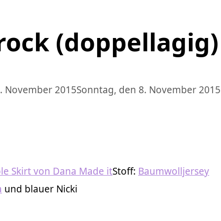
rock (doppellagig)
2. November 2015
Sonntag, den 8. November 2015
le Skirt von Dana Made it
Stoff:
Baumwolljersey
a
und blauer Nicki