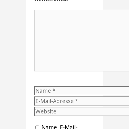
Kommentar
Name
E-
Mail-
Website
Adresse
Name, E-Mail-