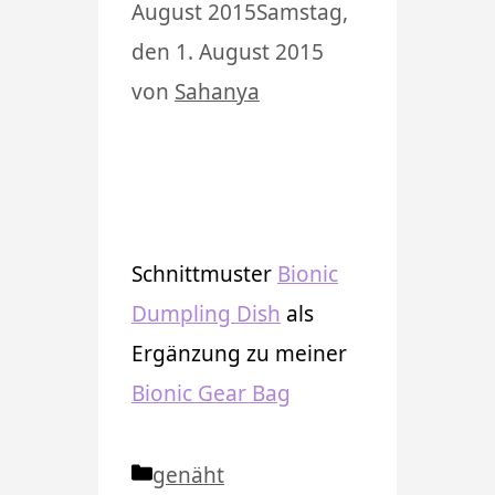
August 2015
Samstag,
den 1. August 2015
von
Sahanya
Schnittmuster
Bionic
Dumpling Dish
als
Ergänzung zu meiner
Bionic Gear Bag
Kategorien
genäht