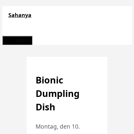
Zum
Sahanya
Inhalt
springen
Menü
Bionic
Dumpling
Dish
Montag, den 10.