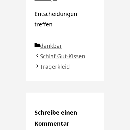
Entscheidungen
treffen
Kategorien
dankbar
Schlaf Gut-Kissen
Trägerkleid
Schreibe einen
Kommentar