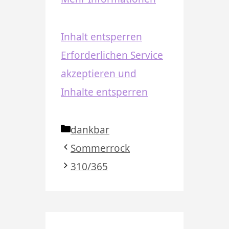
Inhalt entsperren
Erforderlichen Service
akzeptieren und
Inhalte entsperren
Kategorien
dankbar
Sommerrock
310/365