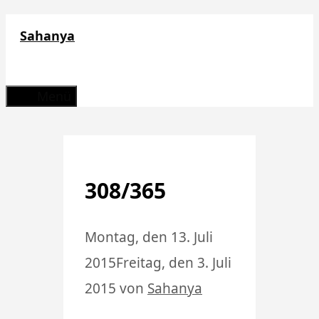
Zum
Sahanya
Inhalt
springen
Menü
308/365
Montag, den 13. Juli
2015
Freitag, den 3. Juli
2015
von
Sahanya