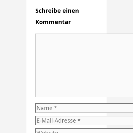
Schreibe einen
Kommentar
Kommentar
Name
E-
Mail-