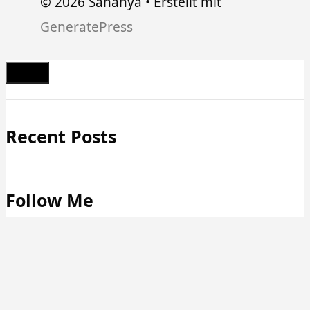
© 2026 Sahanya
• Erstellt mit
GeneratePress
Schließen
Recent Posts
Follow Me