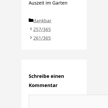
Auszeit im Garten
Kategorien
dankbar
257/365
261/365
Schreibe einen
Kommentar
Kommentar